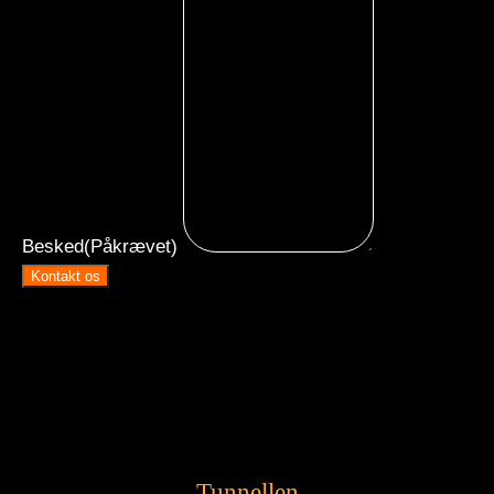
Besked
(Påkrævet)
Kontakt os
Tunnellen