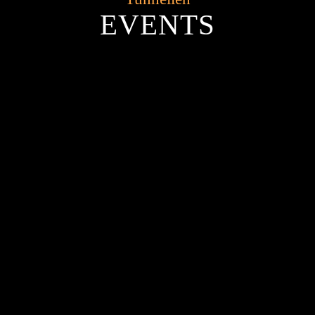
EVENTS
Skumfest.
Event
Fødselsdag
Event