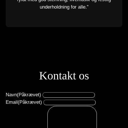
underholdning for alle.”
Kontakt os
Navn
(Påkrævet)
Email
(Påkrævet)