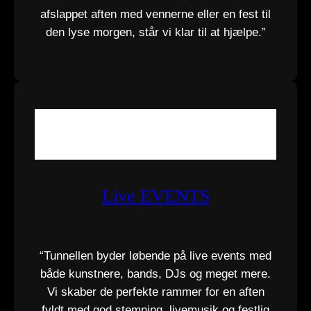
afslappet aften med vennerne eller en fest til
den lyse morgen, står vi klar til at hjælpe.”
Live EVENTS
“Tunnellen byder løbende på live events med
både kunstnere, bands, DJs og meget mere.
Vi skaber de perfekte rammer for en aften
fyldt med god stemning, livemusik og festlig