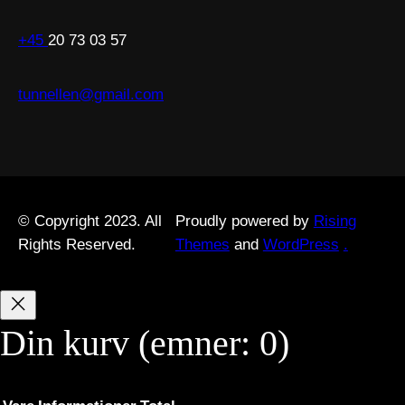
+45
20 73 03 57
tunnellen@gmail.com
© Copyright 2023. All
Proudly powered by
Rising
Rights Reserved.
Themes
and
WordPress
.
Din kurv
(emner: 0)