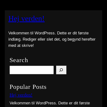
Hej verden!
Velkommen til WordPress. Dette er dit første
indlæg. Rediger eller slet det, og begynd herefter
med at skrive!
Search
S
e
a
Popular Posts
r
c
Hej verden!
h
Velkommen til WordPress. Dette er dit første