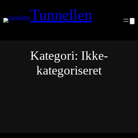
Spring
Tunnellen
til
indhold
Kategori:
Ikke-
kategoriseret